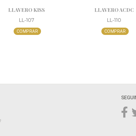
LLAVERO KISS
LLAVERO ACDC
LL-107
LL-110
COMPRAR
COMPRAR
SEGUI
?