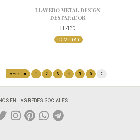
LLAVERO METAL DESIGN
DESTAPADOR
LL-129
COMPRAR
« Anterior
1
2
3
4
5
6
7
NOS EN LAS REDES SOCIALES