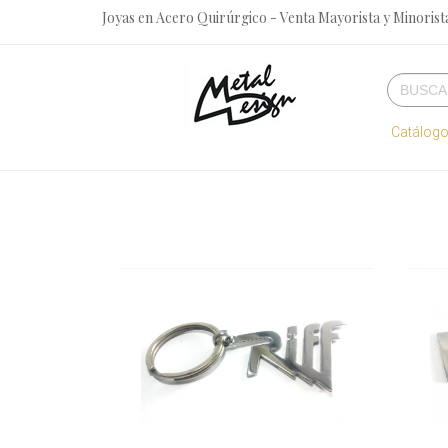
Joyas en Acero Quirúrgico - Venta Mayorista y Minorista
Catálog