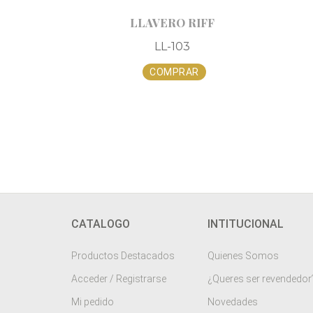
LLAVERO RIFF
LL-103
COMPRAR
CATALOGO
INTITUCIONAL
Productos Destacados
Quienes Somos
Acceder / Registrarse
¿Queres ser revendedor
Mi pedido
Novedades