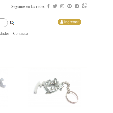
Seguinos en las redes
Ingresar
dades
Contacto