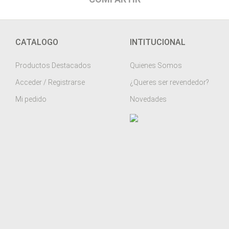
CATALOGO
INTITUCIONAL
Productos Destacados
Quienes Somos
Acceder / Registrarse
¿Queres ser revendedor?
Mi pedido
Novedades