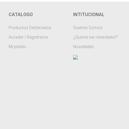
CATALOGO
INTITUCIONAL
Productos Destacados
Quienes Somos
Acceder / Registrarse
¿Queres ser revendedor?
Mi pedido
Novedades